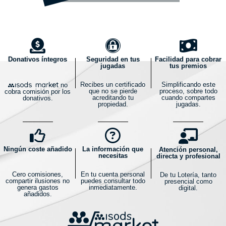
Donativos íntegros
Seguridad en tus
Facilidad para cobrar
jugadas
tus premios
Recibes un certificado
Simplificando este
no
que no se pierde
proceso, sobre todo
cobra comisión por los
acreditando tu
cuando compartes
donativos.
propiedad.
jugadas.
Ningún coste añadido
La información que
Atención personal,
necesitas
directa y profesional
Cero comisiones,
En tu cuenta personal
De tu Lotería, tanto
compartir ilusiones no
puedes consultar todo
presencial como
genera gastos
inmediatamente.
digital.
añadidos.