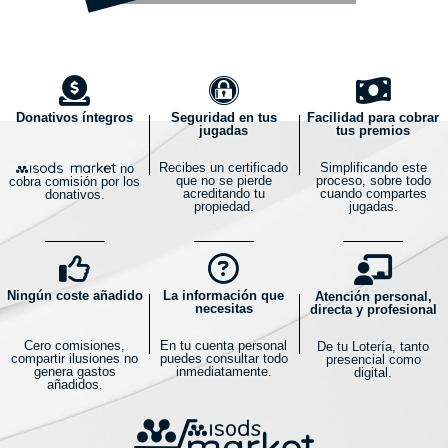
Donativos íntegros
Seguridad en tus
Facilidad para cobrar
jugadas
tus premios
Recibes un certificado
Simplificando este
no
que no se pierde
proceso, sobre todo
cobra comisión por los
acreditando tu
cuando compartes
donativos.
propiedad.
jugadas.
Ningún coste añadido
La información que
Atención personal,
necesitas
directa y profesional
Cero comisiones,
En tu cuenta personal
De tu Lotería, tanto
compartir ilusiones no
puedes consultar todo
presencial como
genera gastos
inmediatamente.
digital.
añadidos.