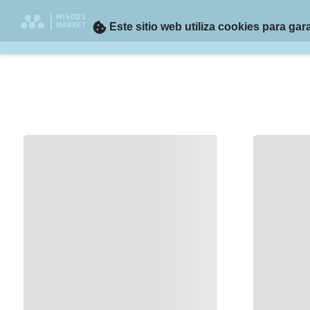
MISODS
MARKET
Este sitio web utiliza cookies para ga