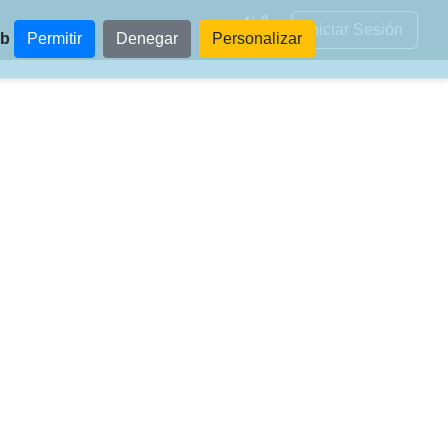
0
Iniciar Sesión
eb
Permitir
Denegar
Personalizar