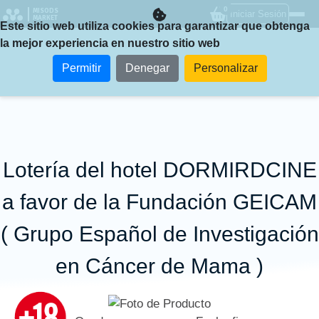
0
MISODS
Iniciar Sesión
MARKET
Este sitio web utiliza cookies para garantizar que obtenga
la mejor experiencia en nuestro sitio web
Permitir
Denegar
Personalizar
Lotería del hotel DORMIRDCINE
a favor de la Fundación GEICAM
( Grupo Español de Investigación
en Cáncer de Mama )