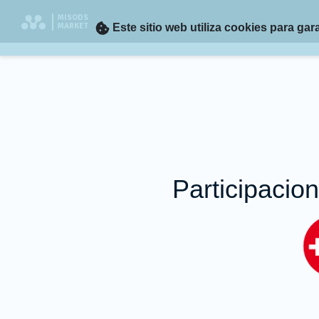
MISODS
MARKET
Este sitio web utiliza cookies para ga
Participacio