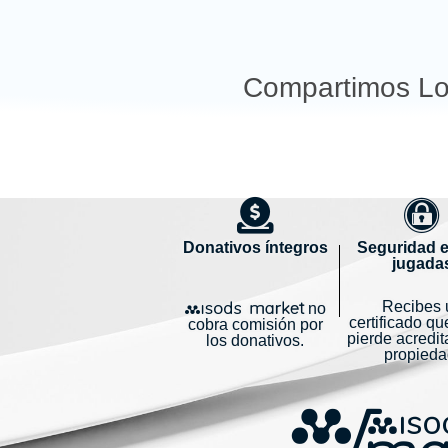
Compartimos Lot
actividad
Donativos íntegros
Seguridad e
jugada
Recibes 
no
certificado qu
cobra comisión por
pierde acredit
los donativos.
propieda