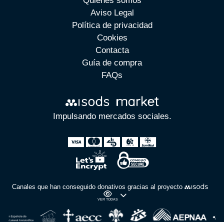
Quienes somos
Aviso Legal
Política de privacidad
Cookies
Contacta
Guía de compra
FAQs
Impulsando mercados sociales.
Canales que han conseguido donativos gracias al proyecto
VER TODAS