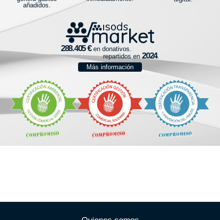
añadidos.
en donativos.
repartidos en
.
Más información